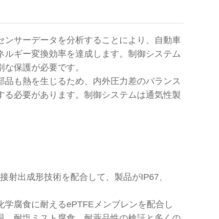
センサーデータを分析することにより、自動車
ネルギー変換効率を達成します。制御システム
別な保護が必要です。
部品も熱を生じるため、内外圧力差のバランス
する必要があります。制御システムは通気性製
接射出成形技術を配合して、製品がIP67、
学腐食に耐えるePTFEメンブレンを配合し
温、耐塩ミスト腐食、耐薬品性の検証と多くの