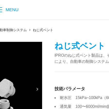
MENU
動車制御システム
ねじ式ベント
ねじ式ベント
IPROのねじ式ベント製品は
により、自動車の制御システム
技術パラメータ
耐水圧 15kPa~100kPa（6
通気量 100〜6000ml/min@