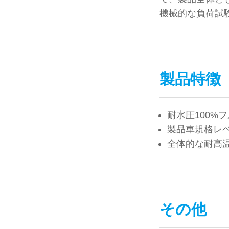
機械的な負荷試
製品特徴
耐水圧100%
製品車規格レ
全体的な耐高
その他