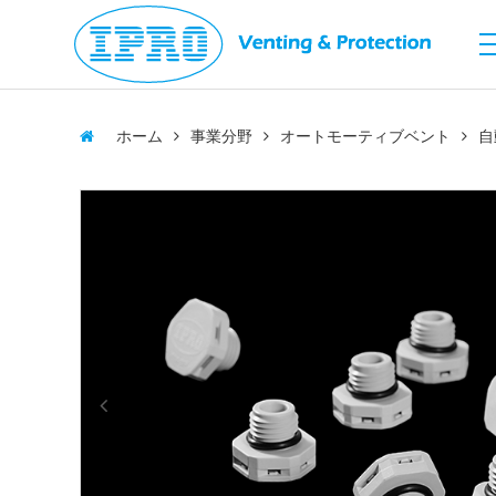
IPRO
IPRO
ホーム
事業分野
オートモーティブベント
自