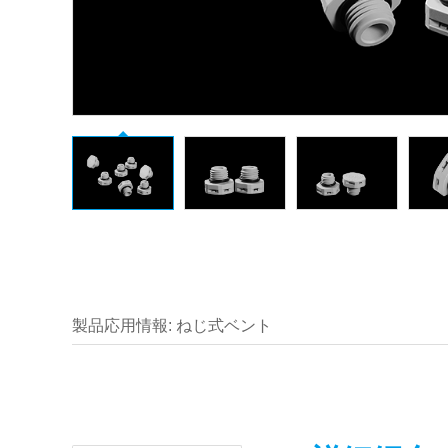
製品応用情報: ねじ式ベント