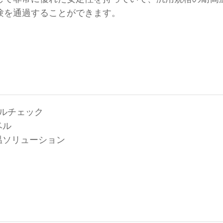
験を通過することができます。
フルチェック
ベル
温ソリューション